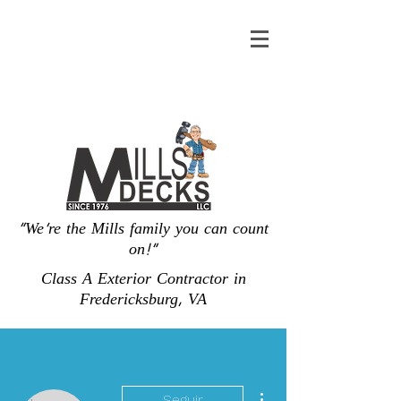
"We're the Mills family you can count
on!"
Class A Exterior Contractor in
Fredericksburg, VA
Más acciones
Seguir