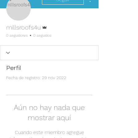
Administrador
millsroofs4u
0 seguidores
0 seguidos
Perfil
Fecha de registro: 29 nov 2022
Aún no hay nada que
mostrar aquí
Cuando este miembro agregue